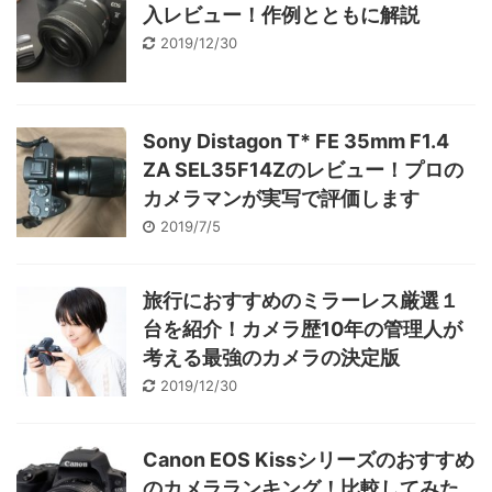
入レビュー！作例とともに解説
2019/12/30
Sony Distagon T* FE 35mm F1.4
ZA SEL35F14Zのレビュー！プロの
カメラマンが実写で評価します
2019/7/5
旅行におすすめのミラーレス厳選１
台を紹介！カメラ歴10年の管理人が
考える最強のカメラの決定版
2019/12/30
Canon EOS Kissシリーズのおすすめ
のカメラランキング！比較してみた