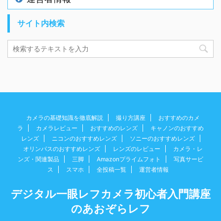
サイト内検索
カメラの基礎知識を徹底解説
撮り方講座
おすすめのカメ
ラ
カメラレビュー
おすすめのレンズ
キャノンのおすすめ
レンズ
ニコンのおすすめレンズ
ソニーのおすすめレンズ
オリンパスのおすすめレンズ
レンズのレビュー
カメラ・レ
ンズ・関連製品
三脚
Amazonプライムフォト
写真サービ
ス
スマホ
全投稿一覧
運営者情報
デジタル一眼レフカメラ初心者入門講座
のあおぞらレフ