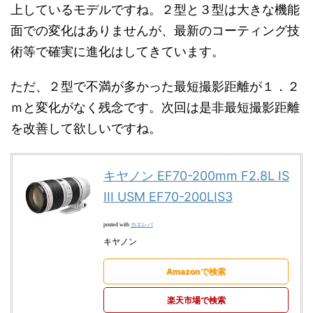
上しているモデルですね。２型と３型は大きな機能
面での変化はありませんが、最新のコーティング技
術等で確実に進化はしてきています。
ただ、２型で不満が多かった最短撮影距離が１．２
ｍと変化がなく残念です。次回は是非最短撮影距離
を改善して欲しいですね。
キヤノン EF70-200mm F2.8L IS
III USM EF70-200LIS3
カエレバ
posted with
キヤノン
Amazonで検索
楽天市場で検索