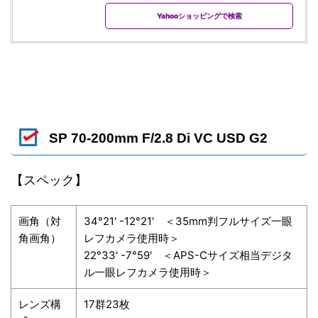
Yahooショッピングで検索
SP 70-200mm F/2.8 Di VC USD G2
【スペック】
画角（対
34°21' -12°21' ＜35mm判フルサイズ一眼
角画角）
レフカメラ使用時＞
22°33' -7°59' ＜APS-Cサイズ相当デジタ
ル一眼レフカメラ使用時＞
レンズ構
17群23枚