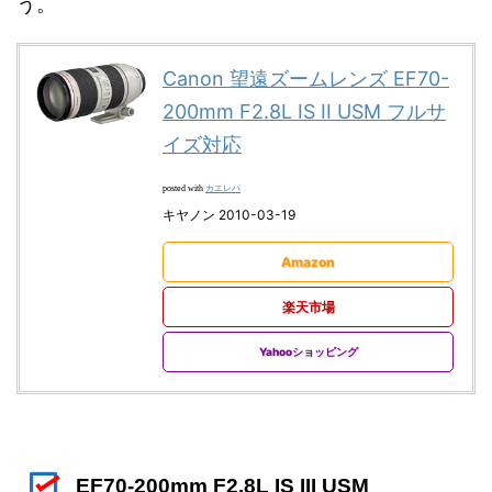
う。
Canon 望遠ズームレンズ EF70-
200mm F2.8L IS II USM フルサ
イズ対応
カエレバ
posted with
キヤノン 2010-03-19
Amazon
楽天市場
Yahooショッピング
EF70-200mm F2.8L IS III USM