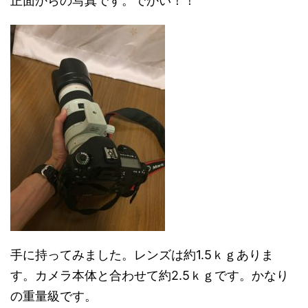
正面からの写真です。でかい！！
手に持ってみました。レンズは約1.5ｋｇありま
す。カメラ本体と合わせて約2.5ｋｇです。かなり
の重量級です。