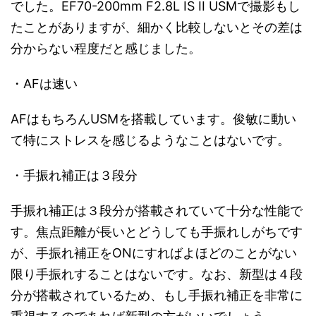
でした。EF70-200mm F2.8L IS II USMで撮影もし
たことがありますが、細かく比較しないとその差は
分からない程度だと感じました。
・AFは速い
AFはもちろんUSMを搭載しています。俊敏に動い
て特にストレスを感じるようなことはないです。
・手振れ補正は３段分
手振れ補正は３段分が搭載されていて十分な性能で
す。焦点距離が長いとどうしても手振れしがちです
が、手振れ補正をONにすればよほどのことがない
限り手振れすることはないです。なお、新型は４段
分が搭載されているため、もし手振れ補正を非常に