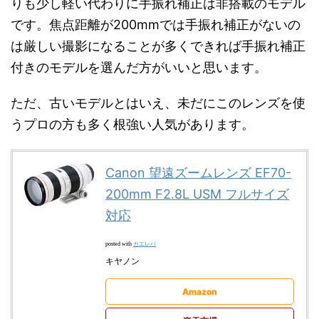
りも少し軽い代わりに手振れ補正は非搭載のモデル
です。焦点距離が200mmでは手振れ補正がないの
は厳しい撮影になることが多くできれば手振れ補正
付きのモデルを選んだ方がいいと思います。
ただ、古いモデルとはいえ、未だにこのレンズを使
うプロの方も多く根強い人気があります。
Canon 望遠ズームレンズ EF70-
200mm F2.8L USM フルサイズ
対応
カエレバ
posted with
キヤノン
Amazon