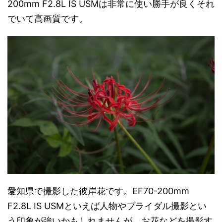
200mm F2.8L IS USMは非常に使い勝手が良くそれ
でいて高画質です。
愛知県で撮影した彼岸花です。EF70-200mm
F2.8L IS USMといえば人物やブライダル撮影とい
う印象が強いかもしれませんが、お花などを撮影す