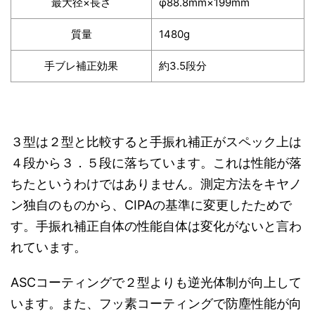
最大径×長さ
φ88.8mm×199mm
質量
1480g
手ブレ補正効果
約3.5段分
３型は２型と比較すると手振れ補正がスペック上は
４段から３．５段に落ちています。これは性能が落
ちたというわけではありません。測定方法をキヤノ
ン独自のものから、CIPAの基準に変更したためで
す。手振れ補正自体の性能自体は変化がないと言わ
れています。
ASCコーティングで２型よりも逆光体制が向上して
います。また、フッ素コーティングで防塵性能が向