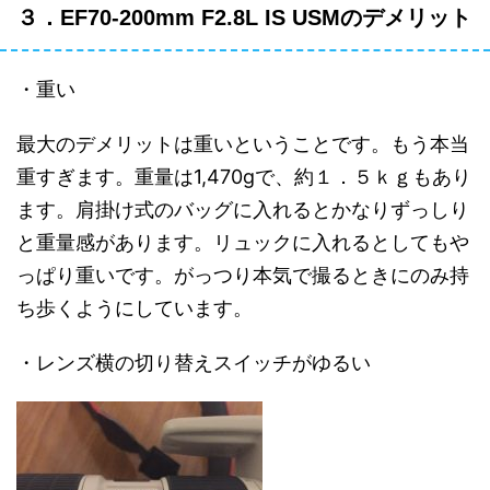
３．EF70-200mm F2.8L IS USMのデメリット
・重い
最大のデメリットは重いということです。もう本当
重すぎます。重量は1,470gで、約１．５ｋｇもあり
ます。肩掛け式のバッグに入れるとかなりずっしり
と重量感があります。リュックに入れるとしてもや
っぱり重いです。がっつり本気で撮るときにのみ持
ち歩くようにしています。
・レンズ横の切り替えスイッチがゆるい