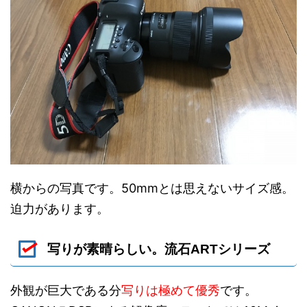
横からの写真です。50mmとは思えないサイズ感。
迫力があります。
写りが素晴らしい。流石ARTシリーズ
外観が巨大である分
写りは極めて優秀
です。