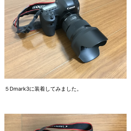
５Dmark3に装着してみました。