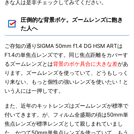
きな人は是非チェックしてみてください。
圧倒的な背景ボケ。ズームレンズに飽き
た人へ
ご存知の通りSIGMA 50mm f1.4 DG HSM ARTは
F1.4の単焦点レンズです。同じ焦点距離をカバーす
るズームレンズとは
背景のボケ具合に大きな差
があ
ります。ズームレンズを使っていて、どうもしっく
り来ない、もっと個性の強いレンズを使いたい！と
いう人には一押しです。
また、近年のキットレンズはズームレンズが標準で
付いてきます。が、フィルム全盛期の頃は50mm単
焦点レンズが標準レンズとして親しまれていまし
た。かつて50mm単焦点レンズを使っていて、もう