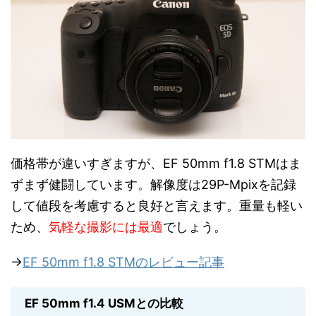
価格帯が違いすぎますが、EF 50mm f1.8 STMはま
ずまず健闘しています。解像度は29P-Mpixを記録
して値段を考慮すると良好と言えます。重量も軽い
ため、
気軽な撮影には最適
でしょう。
→
EF 50mm f1.8 STMのレビュー記事
EF 50mm f1.4 USMとの比較