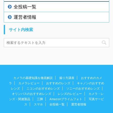
全投稿一覧
運営者情報
サイト内検索
カメラの基礎知識を徹底解説
撮り方講座
おすすめのカメ
ラ
カメラレビュー
おすすめのレンズ
キャノンのおすすめ
レンズ
ニコンのおすすめレンズ
ソニーのおすすめレンズ
オリンパスのおすすめレンズ
レンズのレビュー
カメラ・レ
ンズ・関連製品
三脚
Amazonプライムフォト
写真サービ
ス
スマホ
全投稿一覧
運営者情報