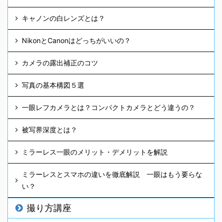
キャノンの白レンズとは？
NikonとCanonはどっちがいいの？
カメラの露出補正のコツ
写真の基本構図５選
一眼レフカメラとは？コンパクトカメラとどう違うの？
被写界深度とは？
ミラーレス一眼のメリット・デメリットを解説
ミラーレスとスマホの違いを徹底解説 一眼はもう要らな
い？
撮り方講座