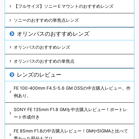
【フルサイズ】ソニーＥマウントのおすすめレンズ
ソニーのおすすめの単焦点レンズ
オリンパスのおすすめレンズ
オリンパスのおすすめレンズ
オリンパスのおすすめの単焦点
レンズのレビュー
FE 100-400mm F4.5-5.6 GM OSSの中古購入レビュー。作
例あり。
SONY FE 135mm F1.8 GMを中古購入レビュー！ポートレ
ート作成付き
FE 85mm F1.8の中古購入レビュー！GMやSIGMAと比べて
悪かった部分もアリ。